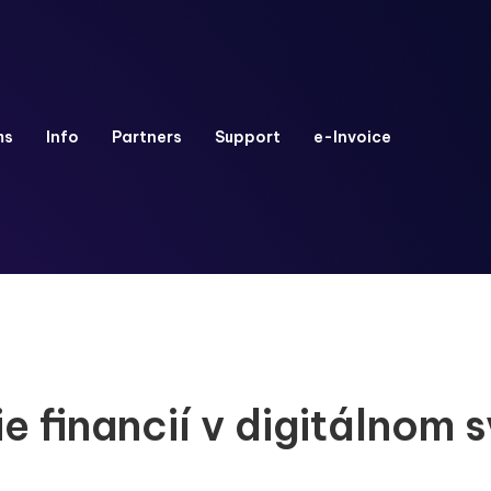
ms
Info
Partners
Support
e-Invoice
e financií v digitálnom 