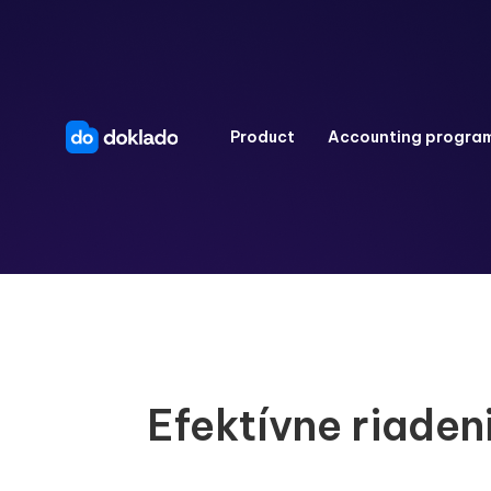
Product
Accounting progra
Efektívne riadeni