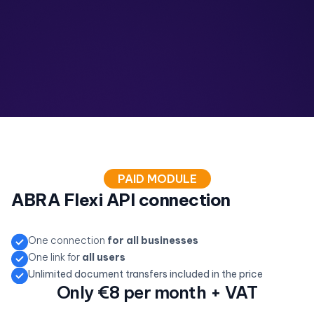
PAID MODULE
ABRA Flexi API connection
One connection
for all businesses
One link for
all users
Unlimited document transfers included in the price
Only €8 per month + VAT