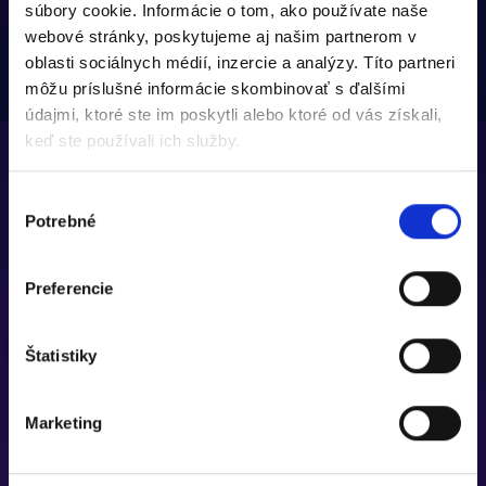
súbory cookie. Informácie o tom, ako používate naše
webové stránky, poskytujeme aj našim partnerom v
oblasti sociálnych médií, inzercie a analýzy. Títo partneri
môžu príslušné informácie skombinovať s ďalšími
údajmi, ktoré ste im poskytli alebo ktoré od vás získali,
keď ste používali ich služby.
Výber
Potrebné
súhlasu
Preferencie
Štatistiky
Marketing