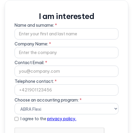
I am interested
Name and surname:
*
Company Name:
*
Contact Email:
*
Telephone contact:
*
Choose an accounting program:
*
I agree to the
privacy policy.