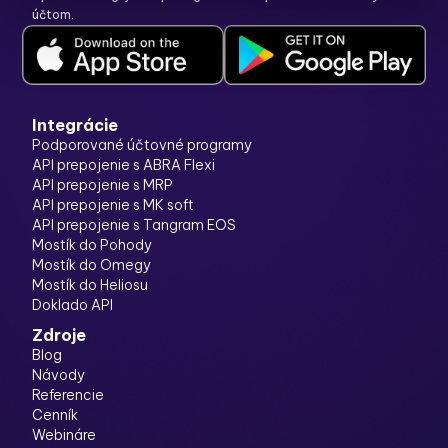
účtom.
Integrácie
Podporované účtovné programy
API prepojenie s ABRA Flexi
API prepojenie s MRP
API prepojenie s MK soft
API prepojenie s Tangram EOS
Mostík do Pohody
Mostík do Omegy
Mostík do Heliosu
Doklado API
Zdroje
Blog
Návody
Referencie
Cenník
Webináre