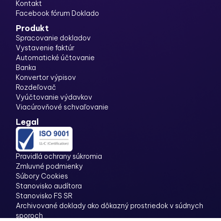
Kontakt
Facebook fórum Doklado
Produkt
Spracovanie dokladov
Vystavenie faktúr
Automatické účtovanie
Banka
Konvertor výpisov
Rozdeľovač
Vyúčtovanie výdavkov
Viacúrovňové schvaľovanie
Legal
Pravidlá ochrany súkromia
Zmluvné podmienky
Súbory Cookies
Stanovisko audítora
Stanovisko FS SR
Archivované doklady ako dôkazný prostriedok v súdnych
sporoch