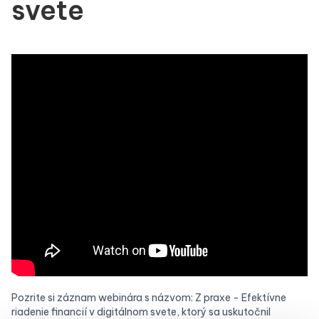
svete
Pozrite si záznam webinára s názvom: Z praxe - Efektívne
riadenie financií v digitálnom svete, ktorý sa uskutočnil