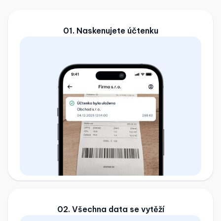
01. Naskenujete účtenku
02. Všechna data se vytěží