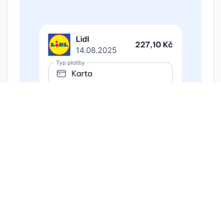
03. Účtenky se uloží a archivuj