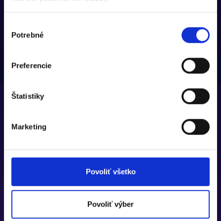
Výber
Potrebné
súhlasu
Preferencie
Štatistiky
Marketing
Povoliť všetko
Povoliť výber