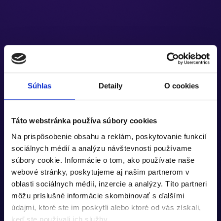
Súhlas
Detaily
O cookies
Táto webstránka používa súbory cookies
Na prispôsobenie obsahu a reklám, poskytovanie funkcií
sociálnych médií a analýzu návštevnosti používame
súbory cookie. Informácie o tom, ako používate naše
webové stránky, poskytujeme aj našim partnerom v
oblasti sociálnych médií, inzercie a analýzy. Títo partneri
môžu príslušné informácie skombinovať s ďalšími
údajmi, ktoré ste im poskytli alebo ktoré od vás získali,
keď ste používali ich služby.