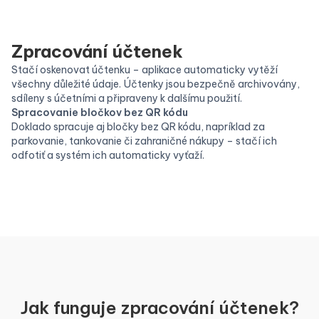
Zpracování účtenek
Stačí oskenovat účtenku – aplikace automaticky vytěží
všechny důležité údaje. Účtenky jsou bezpečně archivovány,
sdíleny s účetními a připraveny k dalšímu použití.
Spracovanie bločkov bez QR kódu
Doklado spracuje aj bločky bez QR kódu, napríklad za
parkovanie, tankovanie či zahraničné nákupy – stačí ich
odfotiť a systém ich automaticky vyťaží.
Jak funguje zpracování účtenek?