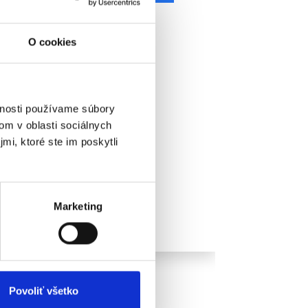
O cookies
vnosti používame súbory
om v oblasti sociálnych
mi, ktoré ste im poskytli
Marketing
Povoliť všetko