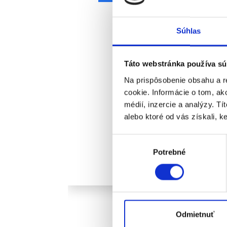
Súhlas
Táto webstránka používa sú
Na prispôsobenie obsahu a r
cookie. Informácie o tom, ak
médií, inzercie a analýzy. Tí
alebo ktoré od vás získali, ke
Výber
Potrebné
súhlasu
Odmietnuť