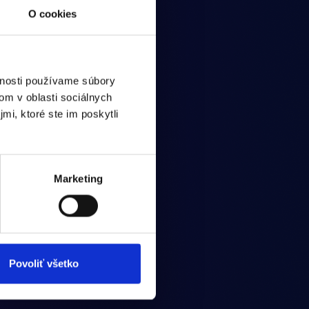
O cookies
vnosti používame súbory
om v oblasti sociálnych
mi, ktoré ste im poskytli
Marketing
Povoliť všetko