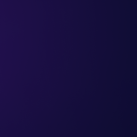
navždy zadarmo