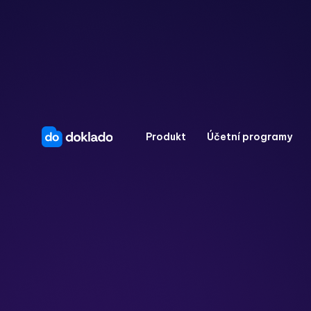
Produkt
Účetní programy