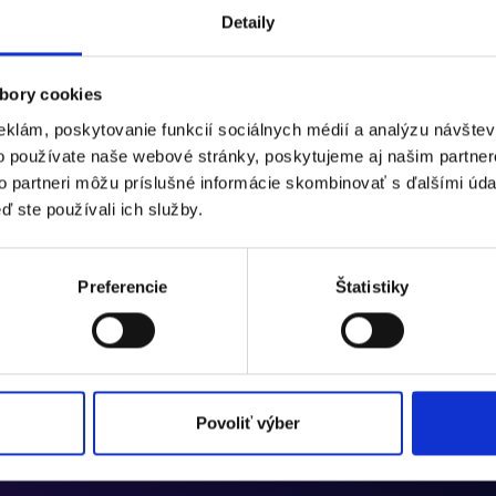
Detaily
bory cookies
eklám, poskytovanie funkcií sociálnych médií a analýzu návšte
o používate naše webové stránky, poskytujeme aj našim partner
to partneri môžu príslušné informácie skombinovať s ďalšími údaj
ď ste používali ich služby.
Preferencie
Štatistiky
Povoliť výber