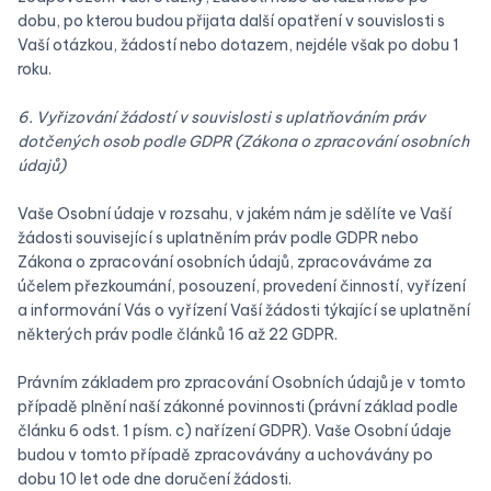
dobu, po kterou budou přijata další opatření v souvislosti s
Vaší otázkou, žádostí nebo dotazem, nejdéle však po dobu 1
roku.
6. Vyřizování žádostí v souvislosti s uplatňováním práv
dotčených osob podle GDPR (Zákona o zpracování osobních
údajů)
Vaše Osobní údaje v rozsahu, v jakém nám je sdělíte ve Vaší
žádosti související s uplatněním práv podle GDPR nebo
Zákona o zpracování osobních údajů, zpracováváme za
účelem přezkoumání, posouzení, provedení činností, vyřízení
a informování Vás o vyřízení Vaší žádosti týkající se uplatnění
některých práv podle článků 16 až 22 GDPR.
Právním základem pro zpracování Osobních údajů je v tomto
případě plnění naší zákonné povinnosti (právní základ podle
článku 6 odst. 1 písm. c) nařízení GDPR). Vaše Osobní údaje
budou v tomto případě zpracovávány a uchovávány po
dobu 10 let ode dne doručení žádosti.