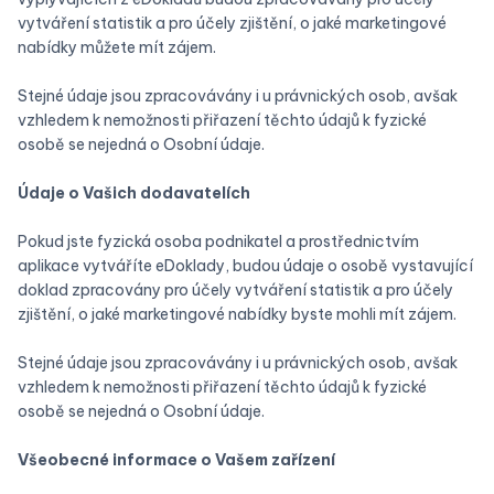
vytváření statistik a pro účely zjištění, o jaké marketingové
nabídky můžete mít zájem.
Stejné údaje jsou zpracovávány i u právnických osob, avšak
vzhledem k nemožnosti přiřazení těchto údajů k fyzické
osobě se nejedná o Osobní údaje.
‍Údaje o Vašich dodavatelích
Pokud jste fyzická osoba podnikatel a prostřednictvím
aplikace vytváříte eDoklady, budou údaje o osobě vystavující
doklad zpracovány pro účely vytváření statistik a pro účely
zjištění, o jaké marketingové nabídky byste mohli mít zájem.
Stejné údaje jsou zpracovávány i u právnických osob, avšak
vzhledem k nemožnosti přiřazení těchto údajů k fyzické
osobě se nejedná o Osobní údaje.
Všeobecné informace o Vašem zařízení