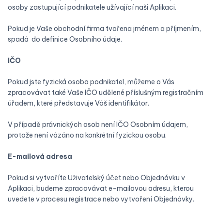
osoby zastupující podnikatele užívající naši Aplikaci.
Pokud je Vaše obchodní firma tvořena jménem a příjmením,
spadá do definice Osobního údaje.
‍IČO
Pokud jste fyzická osoba podnikatel, můžeme o Vás
zpracovávat také Vaše IČO udělené příslušným registračním
úřadem, které představuje Váš identifikátor.
V případě právnických osob není IČO Osobním údajem,
protože není vázáno na konkrétní fyzickou osobu.
E-mailová adresa
Pokud si vytvoříte Uživatelský účet nebo Objednávku v
Aplikaci, budeme zpracovávat e-mailovou adresu, kterou
uvedete v procesu registrace nebo vytvoření Objednávky.