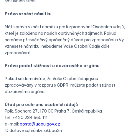
smluvních stran.
‍Právo vznést námitku
Máte právo vznést námitku proti zpracování Osobních údajů,
které je založeno na našich oprávněných zájmech. Pokud
nemáme přesvědčivý oprávněný důvod pro zpracování a Vy
vznesete námitku, nebudeme Vaše Osobní údaje dále
zpracovávat.
‍Právo podat stížnost u dozorového orgánu
Pokud se domníváte, že Vaše Osobní údaje jsou
zpracovávány v rozporu s GDPR, můžete podat stížnost
dozorovému orgánu:
Úřad pro ochranu osobních údajů
Pplk. Sochora 27, 170 00 Praha 7, Česká republika
tel.: +420 234 665 111
e-mail:
posta@uoou.gov.cz
ID datové schránky: qkbaa2n