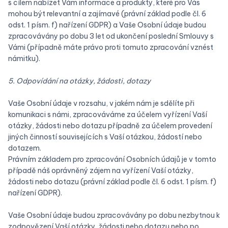
s cílem nabízet Vám informace a produkty, které pro Vás
mohou být relevantní a zajímavé (právní základ podle čl. 6
odst. 1 písm. f) nařízení GDPR) a Vaše Osobní údaje budou
zpracovávány po dobu 3 let od ukončení poslední Smlouvy s
Vámi (případně máte právo proti tomuto zpracování vznést
námitku).
5. Odpovídání na otázky, žádosti, dotazy
Vaše Osobní údaje v rozsahu, v jakém nám je sdělíte při
komunikaci s námi, zpracováváme za účelem vyřízení Vaší
otázky, žádosti nebo dotazu případně za účelem provedení
jiných činností souvisejících s Vaší otázkou, žádostí nebo
dotazem.
Právním základem pro zpracování Osobních údajů je v tomto
případě náš oprávněný zájem na vyřízení Vaší otázky,
žádosti nebo dotazu (právní základ podle čl. 6 odst. 1 písm. f)
nařízení GDPR).
Vaše Osobní údaje budou zpracovávány po dobu nezbytnou k
zodpovězení Vaší otázky, žádosti nebo dotazu nebo po