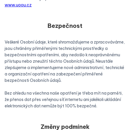
www.uoou.cz
Bezpečnost
Veškeré Osobní údaje, které shromažďujeme a zpracováváme,
jsou chráněny přiměřenými technickými prostředky a
bezpečnostními opatřeními, aby nedošlo k neoprávněnému
přístupu nebo zneužití těchto Osobních údajů. Neustále
zlepšujeme a implementujeme nové administrativní, technické
a organizační opatření na zabezpečení přiměřené
bezpečnosti Osobních údajů.
Bez ohledu na všechna naše opatření je třeba mít na paměti,
že přenos dat přes veřejnou síť internetu ani jakékoli ukládání
elektronických dat nemůže být 100% bezpečné.
Změny podmínek