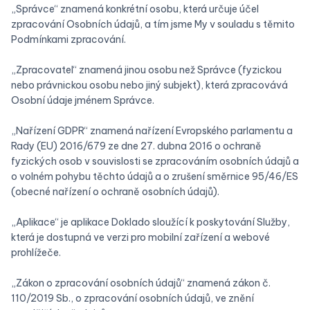
„Správce“ znamená konkrétní osobu, která určuje účel
zpracování Osobních údajů, a tím jsme My v souladu s těmito
Podmínkami zpracování.
„Zpracovatel“ znamená jinou osobu než Správce (fyzickou
nebo právnickou osobu nebo jiný subjekt), která zpracovává
Osobní údaje jménem Správce.
„Nařízení GDPR“ znamená nařízení Evropského parlamentu a
Rady (EU) 2016/679 ze dne 27. dubna 2016 o ochraně
fyzických osob v souvislosti se zpracováním osobních údajů a
o volném pohybu těchto údajů a o zrušení směrnice 95/46/ES
(obecné nařízení o ochraně osobních údajů).
„Aplikace“ je aplikace Doklado sloužící k poskytování Služby,
která je dostupná ve verzi pro mobilní zařízení a webové
prohlížeče.
„Zákon o zpracování osobních údajů“ znamená zákon č.
110/2019 Sb., o zpracování osobních údajů, ve znění