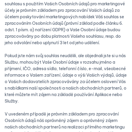
souhlasu s použitím Vašich Osobních údajů pro marketingové
účely je právním základem pro zpracování Vašich údajů za
účelem poskytování marketingových nabídek Váš souhlas se
zpracováním Osobních údajů (právní základ podle článku 6.
odst. 1 písm. a) nařízení GDPR) a Vaše Osobní údaje budou
zpracovávány po dobu platnosti Vašeho souhlasu, resp. do
jeho odvolání nebo uplynutí 3 let od jeho udělení.
Pokud jste nám svůj souhlas neudělili, ale objednali jste si u nás
Službu, mohou být Vaše Osobní údaje v rozsahu jméno a
příjmení, IČO, adresa sídla, telefonní číslo, e-mail, všeobecné
informace o Vašem zařízení, údaje o výši Vašich výdajů, údaje
o Vašich dodavatelích zpracovávány za účelem oslovení Vás
s nabídkami naší společnosti a našich obchodních partnerů, o
které můžete mít zájem na základě používání Aplikace nebo
Služby.
V uvedeném případě je právním základem pro zpracování
Osobních údajů náš oprávněný zájem a oprávněný zájem
našich obchodních partnerů na realizaci přímého marketingu