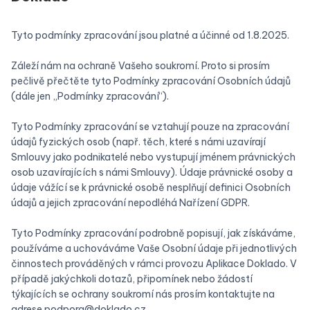
Tyto podmínky zpracování jsou platné a účinné od 1.8.2025.
Záleží nám na ochraně Vašeho soukromí. Proto si prosím
pečlivě přečtěte tyto Podmínky zpracování Osobních údajů
(dále jen „Podmínky zpracování“).
Tyto Podmínky zpracování se vztahují pouze na zpracování
údajů fyzických osob (např. těch, které s námi uzavírají
Smlouvy jako podnikatelé nebo vystupují jménem právnických
osob uzavírajících s námi Smlouvy). Údaje právnické osoby a
údaje vážící se k právnické osobě nesplňují definici Osobních
údajů a jejich zpracování nepodléhá Nařízení GDPR.
Tyto Podmínky zpracování podrobně popisují, jak získáváme,
používáme a uchováváme Vaše Osobní údaje při jednotlivých
činnostech prováděných v rámci provozu Aplikace Doklado. V
případě jakýchkoli dotazů, připomínek nebo žádostí
týkajících se ochrany soukromí nás prosím kontaktujte na
adrese podpora@doklado.cz.