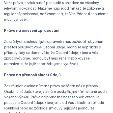
Vaše právo je však nutné posoudit s ohledem na všechny
relevantní okolnosti. Můžeme například mít určité zákonné a
regulační povinnosti, což znamená, že Vaší žádosti nebudeme
moci vyhovět.
Právo na omezení zpracování
Za určitých okolností jste oprávněni nás požádat, abychom
přestali používat Vaše Osobní údaje. Jedná se například o
případy, kdy se domníváte, že Osobní údaje, které o Vás
zpracováváme, mohou být nepřesné, nebo když se
domníváte, že je již nepotřebujeme využívat.
‍Právo na přenositelnost údajů
Za určitých okolností máte právo požádat nás o přenos
Osobních údajů, které jste nám poskytli, jiné třetí straně podle
Vašeho výběru. Právo na přenositelnost se však vztahuje
pouze na Osobní údaje, které jsme od Vás získali na základě
souhlasu nebo na základě smlouvy, jejíž jste jednou ze