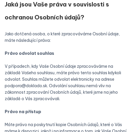
Jaká jsou Vaše práva v souvislosti s
ochranou Osobních údajů?
Jako dotčená osoba, o které zpracováváme Osobní údaje,
máte následující práva:
‍Právo odvolat souhlas
V případech, kdy Vaše Osobní údaje zpracováváme na
základě Vašeho souhlasu, máte právo tento souhlas kdykoli
odvolat. Souhlas můžete odvolat elektronicky na adrese
podpora@doklado.sk. Odvolání souhlasu nemá vliv na
zákonnost zpracování Osobních údajů, které jsme na jeho
základě o Vás zpracovávali.
‍Právo na přístup
Máte právo na poskytnutí kopie Osobních údajů, které o Vás
máme k dispozici, jakož i na informace o tom, jak Vaše Osobní