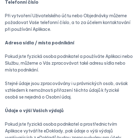
Telefonní číslo
Při vytvoření Uživatelského účtu nebo Objednávky můžeme
požadovat Vaše telefonní číslo, a to za účelem kontaktování
při používání Aplikace.
‍Adresa sídla / místa podnikání
Pokud jste fyzická osoba podnikatel a používáte Aplikaci nebo
Službu, můžeme o Vás zpracovávat také adresu sídla nebo
místa podnikání.
Stejné údaje jsou zpracovávány i u právnických osob, avšak
vzhledem k nemožnosti přiřazení těchto údajů k fyzické
osobě se nejedná o Osobní údaj.
‍Údaje o výši Vašich výdajů
Pokud jste fyzická osoba podnikatel a prostřednictvím
Aplikace vytváříte eDoklady, pak údaje o výši výdajů
vyplývajících z eDokladů budou zpracovávány pro účely