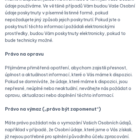
údaje používáme. Ve většině případů Vám budou Vaše Osobní
údaje poskytnuty v písemné listinné formě, pokud
nepožadujete jiný způsob jejich poskytnutí. Pokud jste o
poskytnutí těchto informací požádali elektronickými
prostředky, budou Vám poskytnuty elektronicky, pokud to
bude technicky možné.
Právo na opravu
Přijímáme přiměřená opatření, abychom zajistili přesnost,
úplnost a aktuálnost informací, které o Vás máme k dispozici.
Pokud se domníváte, že údaje, které máme k dispozici, jsou
nepřesné, neúplné nebo neaktuální, neváhejte nás požádat o
opravu, aktualizaci nebo doplnění těchto informací.
Právo na výmaz („právo být zapomenut“)
Máte právo požádat nás o vymazání Vašich Osobních údajů,
například v případě, že Osobní údaje, které jsme o Vás získali,
již nejsou potřebné pro splnění původního účelu zpracování.