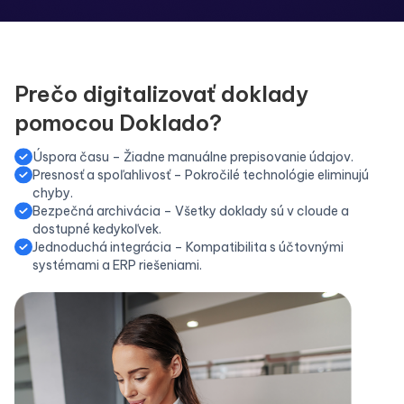
Prečo digitalizovať doklady
pomocou Doklado?
Úspora času – Žiadne manuálne prepisovanie údajov.
Presnosť a spoľahlivosť – Pokročilé technológie eliminujú
chyby.
Bezpečná archivácia – Všetky doklady sú v cloude a
dostupné kedykoľvek.
Jednoduchá integrácia – Kompatibilita s účtovnými
systémami a ERP riešeniami.