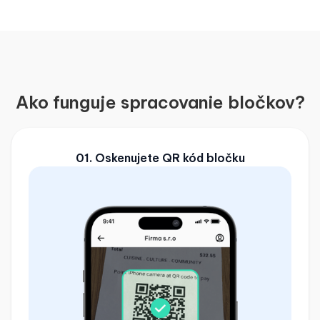
Ako funguje spracovanie bločkov?
01. Oskenujete QR kód bločku