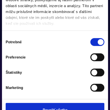
oblasti sociálnych médií, inzercie a analýzy. Títo partneri
môžu príslušné informácie skombinovať s ďalšími
údajmi, ktoré ste im poskytli alebo ktoré od vás získali,
keď ste používali ich služby.
Výber
Potrebné
súhlasu
Preferencie
Štatistiky
Marketing
Povoliť všetko