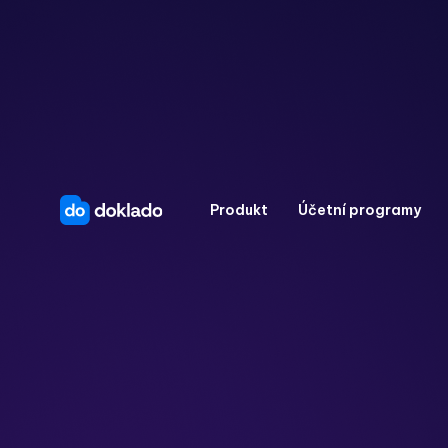
Produkt
Účetní programy