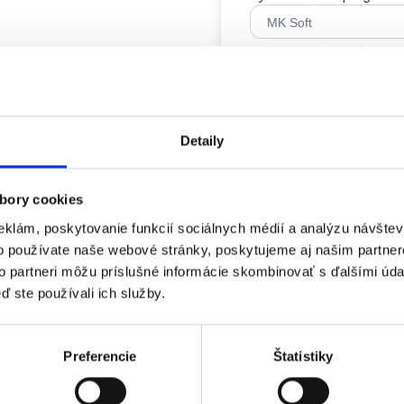
Souhlasím se
zásadami
Detaily
bory cookies
eklám, poskytovanie funkcií sociálnych médií a analýzu návšte
o používate naše webové stránky, poskytujeme aj našim partner
to partneri môžu príslušné informácie skombinovať s ďalšími údaj
ď ste používali ich služby.
Preferencie
Štatistiky