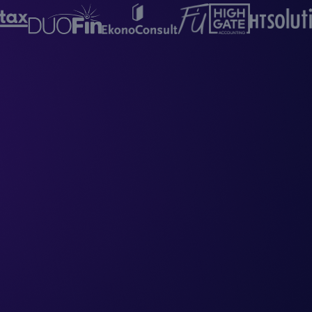
K soft
 do MK soft
o do MK soft
Doklado