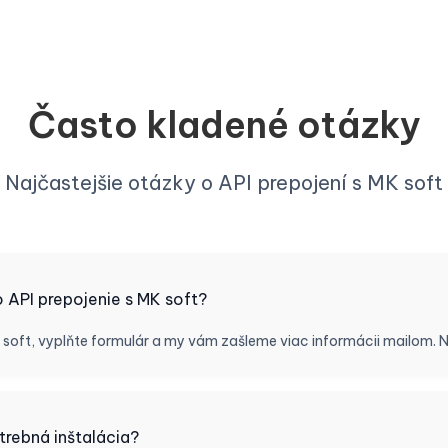
Často kladené otázky
Najčastejšie otázky o API prepojení s MK soft
API prepojenie s MK soft?
K soft, vyplňte formulár a my vám zašleme viac informácii mailom.
trebná inštalácia?