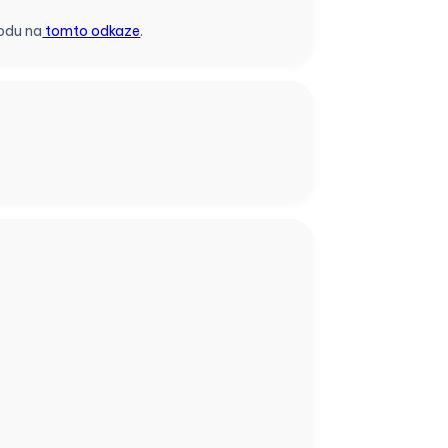
vodu na
tomto odkaze
.