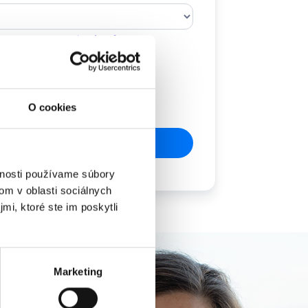
 ochrany osobních údajů.
O cookies
vnosti používame súbory
om v oblasti sociálnych
mi, ktoré ste im poskytli
Marketing