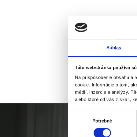
Súhlas
Táto webstránka používa sú
Na prispôsobenie obsahu a r
cookie. Informácie o tom, ak
médií, inzercie a analýzy. Tí
alebo ktoré od vás získali, ke
Výber
Potrebné
súhlasu