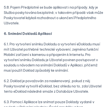
5.8. Pojem Předplatné se bude aplikovat i na případy, kdy je
Služba poskytována bezplatně; v takovém případě však může
Poskytovatel kdykoli rozhodnout o ukončení Předplatného
Uživatele.
6. Snímání Dokladů Aplikací
6.1. Pro vytvoření snímku Dokladu a vytvoření eDokladu musí
mít Uživatel potřebné technické vybavení, zejména funkční
Mobilní zařízení s kamerou a připojením k Internetu. Pro
vytvoření snímku Dokladu je Uživatel povinen postupovat v
souladu s návodem na snímání Dokladů v Aplikaci, přičemž
musí použít Doklad způsobilý ke snímání.
6.2. Doklad je považován za naskenovaný, pokud z něj
Poskytovatel vytvořil eDoklad, bez ohledu na to, zda Uživatel
tento eDoklad následně smaže z Databáze Uživatele.
6.3. Pomocí Aplikace lze snímat pouze Doklady vydané v