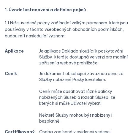
1. Úvodní ustanovení a definice pojmů
1.1 Níže uvedené pojmy začínající velkým písmenem, které jsou
používány v těchto všeobecných obchodních podmínkách,
budou mít následující význam:
Aplikace
Je aplikace Doklado sloužící k poskytování
Služby, která je dostupná ve verzi pro mobilní
zařízení a webové prohlížeče.
Ceník
Je dokument obsahující závaznou cenu za
Služby nabízené Poskytovatelem.
Ceník může obsahovat různé balíčky
nabízených Služeb a rozsah Služeb, ze
kterých si může Uživatel vybrat.
Některé Služby mohou být nabízeny i
bezplatně.
Certifikovaný
Osoba zapísaná v evidencii vedenej