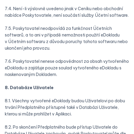
7.4. Není-li výslovně uvedeno jinak v Ceníku nebo obchodní
nabídce Poskytovatele, není součástí služby Účetní software.
7.5. Poskytovatel neodpovídá za funkčnost Účetních
softwarů, a to ani v případě nemožnosti použití eDokladu
v Účetním softwaru z důvodu poruchy tohoto softwaru nebo
ukončení jeho provozu.
7.6. Poskytovatel nenese odpovědnost za obsah vytvořeného
eDokladu a zajišťuje pouze soulad vytvořeného eDokladu s
naskenovaným Dokladem.
8. Databáze Uživatele
8.1. Všechny vytvořené eDoklady budou Uživatelovi po dobu
trvání Předplatného přístupné také v Databázi Uživatele,
kterou si může prohlížet v Aplikaci.
8.2. Po skončení Předplatného bude přístup Uživatele do
Databáze Uživatele zachován, avšak Poskytovatel může dle