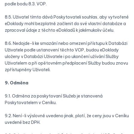
podle bodu ‎8.3. VOP.
8.5. Uživatel tímto dává Poskytovateli souhlas, aby vytvořené
eDoklady mohl bezplatně začlenit do své vlastní databáze a
zpracoval údaje z těchto eDokladů k jakémukoliv účelu.
8.6. Nedojde-li ke smazání nebo omezení přístupu k Databázi
Uživatele podle ustanovení těchto VOP, budou eDoklady
uloženy v Databázi Uživatele i po ukončení užívání Služby
Uživatelem a při opětovném předplacení Služby budou znovu
zpřístupněny Uživateli.
9. Odměna
9.1. Odměna za poskytovaní Služeb je stanovená
Poskytovatelem v Ceníku.
9.2. Není-li výslovně uvedeno jinak, platí, že ceny jsou v Ceníku
uvedené bez DPH.