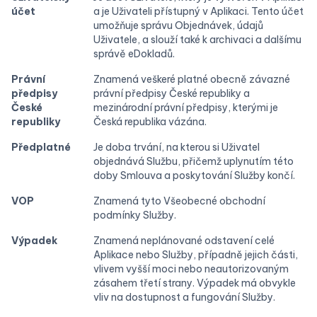
účet
a je Uživateli přístupný v Aplikaci. Tento účet
umožňuje správu Objednávek, údajů
Uživatele, a slouží také k archivaci a dalšímu
správě eDokladů.
Právní
Znamená veškeré platné obecně závazné
předpisy
právní předpisy České republiky a
České
mezinárodní právní předpisy, kterými je
republiky
Česká republika vázána.
Předplatné
Je doba trvání, na kterou si Uživatel
objednává Službu, přičemž uplynutím této
doby Smlouva a poskytování Služby končí.
VOP
Znamená tyto Všeobecné obchodní
podmínky Služby.
Výpadek
Znamená neplánované odstavení celé
Aplikace nebo Služby, případně jejich části,
vlivem vyšší moci nebo neautorizovaným
zásahem třetí strany. Výpadek má obvykle
vliv na dostupnost a fungování Služby.