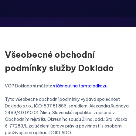
Všeobecné obchodní
podmínky služby Doklado
VOP Doklado si můžete
stáhnout na tomto odkazu
.
Tyto všeobecné obchodní podmínky vydává společnost
Doklado s.r.o., IČO: 537 81 856, se sídlem: Alexandra Rudnaya
2489/40 010 01 Žilina, Slovenská republika, zapsaná v
Obchodním rejstříku Okresního soudu Žilina, odd.: Sro, vložka
č. 77283/L za účelem úpravy práv a povinností s osobami
používajícími aplikaci DOKLADO.