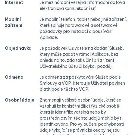
Internet
Je mezinárodní veřejná informační datová
elektronická komunikační síť.
Mobilní
Je mobilní telefon, tablet nebo jiné zařízení,
zařízení
které splňuje hardwarové a softwarové
požadavky pro instalaci a používání
Aplikace.
Objednávka
Je požadavek Uživatele na dodání Služeb,
který může zadat v rámci Aplikace, bez
ohledu na to, zda tak učiní při zřízení
Uživatelského účtu či kdykoli později.
Odměna
Je odměna za poskytování Služeb podle
Smlouvy a VOP, kterou je Uživateli povinen
platit podle těchto VOP.
Osobní údaje
Znamenají veškeré osobní údaje, které se
vztahují ke konkrétní žijící fyzické osobě,
která je identifikovatelná nebo by
prostřednictvím těchto údajů mohla být
identifikována. Pro vyloučení pochybností,
údaje týkající se právnické osoby nejsou