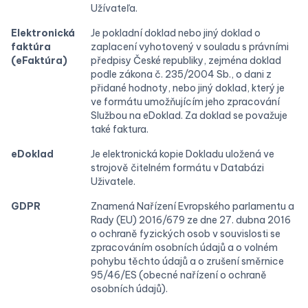
Užívateľa.
Elektronická
Je pokladní doklad nebo jiný doklad o
faktúra
zaplacení vyhotovený v souladu s právními
(eFaktúra)
předpisy České republiky, zejména doklad
podle zákona č. 235/2004 Sb., o dani z
přidané hodnoty, nebo jiný doklad, který je
ve formátu umožňujícím jeho zpracování
Službou na eDoklad. Za doklad se považuje
také faktura.
eDoklad
Je elektronická kopie Dokladu uložená ve
strojově čitelném formátu v Databázi
Uživatele.
GDPR
Znamená Nařízení Evropského parlamentu a
Rady (EU) 2016/679 ze dne 27. dubna 2016
o ochraně fyzických osob v souvislosti se
zpracováním osobních údajů a o volném
pohybu těchto údajů a o zrušení směrnice
95/46/ES (obecné nařízení o ochraně
osobních údajů).