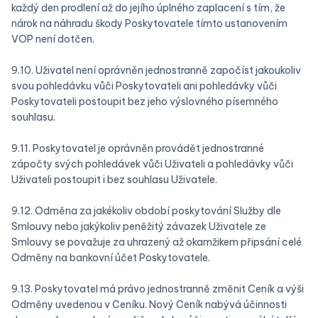
každý den prodlení až do jejího úplného zaplacení s tím, že
nárok na náhradu škody Poskytovatele tímto ustanovením
VOP není dotčen.
9.10. Uživatel není oprávněn jednostranně započíst jakoukoliv
svou pohledávku vůči Poskytovateli ani pohledávky vůči
Poskytovateli postoupit bez jeho výslovného písemného
souhlasu.
9.11. Poskytovatel je oprávněn provádět jednostranné
zápočty svých pohledávek vůči Uživateli a pohledávky vůči
Uživateli postoupit i bez souhlasu Uživatele.
9.12. Odměna za jakékoliv období poskytování Služby dle
Smlouvy nebo jakýkoliv peněžitý závazek Uživatele ze
Smlouvy se považuje za uhrazený až okamžikem připsání celé
Odměny na bankovní účet Poskytovatele.
9.13. Poskytovatel má právo jednostranně změnit Ceník a výši
Odměny uvedenou v Ceníku. Nový Ceník nabývá účinnosti