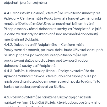
objednat, je určen zejména:
4.4.1. Množstvím Dokladů, které může Uživatel nasnímat přes
Aplikaci – Ceníkem může Poskytovatel stanovit zejména, jaké
množství Dokladů může Uživatel nasnímat během trvání
Předplatného v rámci dohodnuté sazby za Předplatné, a jaká
je cena za doklady naskenované nad maximální dohodnutý
měsíční limit Dokladů;
4.4.2. Dobou trvaní Předplatného – Ceníkem může
Poskytovatel stanovit, po jakou dobu bude Uživateli dostupná
Služba, přičemž po skončení Předplatného může být
poskytování služby prodlouženo opětovnou úhradou
dohodnuté sazby za Předplatné;
4.4.3. Dalšími funkcemi aplikace – Poskytovatel může do
Aplikace zahrnout funkce, které budou dostupné pouze po
jejich objednání a zaplacení ceny za jejich poskytování. Tyto
funkce se budou považovat za Službu.
4.5. Poskytovatel může nabízené Služby a jejich rozsah
nabízet ve formě balíčků Služeb, které budou popsány v jeho