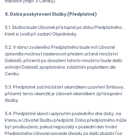
nabídce (např. v Ceníku).
5. Doba poskytovaní Služby (Předplatné)
5.1. Služba bude Uživateli přístupná po dobu Předplatného,
které si zvolil při zadaní Objednávky.
5.2. V rámci zvoleného Předplatného bude mít Uživatel
zpravidla možnost naskenovat předem určené množství
Dokladů, přičemž po dosažení tohoto množství bude další
snímání Dokladů zpoplatněno zvláštním poplatkem dle
Ceníku.
5.3. Předplatné začíná běžet okamžikem uzavření Smlouvy,
přičemž tento okamžik je zároveň okamžikem zpřístupnění
Služby.
5.4. Předplatné skončí uplynutím posledního dne doby, na
kterou si Uživatel Službu předplatil. Doba předplatného může
být prodloužena, pokud nejpozději v poslední den trvání
Předplatného Uživatel provede úhradu za další období (za