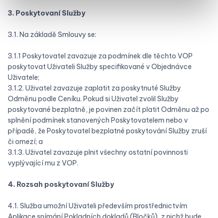
3. Poskytovaní Služby
3.1. Na základě Smlouvy se:
3.1.1 Poskytovatel zavazuje za podmínek dle těchto VOP
poskytovat Uživateli Služby specifikované v Objednávce
Uživatele;
3.1.2. Uživatel zavazuje zaplatit za poskytnuté Služby
Odměnu podle Ceníku. Pokud si Uživatel zvolil Služby
poskytované bezplatně, je povinen začít platit Odměnu až po
splnění podmínek stanovených Poskytovatelem nebo v
případě, že Poskytovatel bezplatné poskytování Služby zruší
či omezí; a
3.1.3. Uživatel zavazuje plnit všechny ostatní povinnosti
vyplývající mu z VOP.
4. Rozsah poskytovaní Služby
4.1. Služba umožní Uživateli především prostřednictvím
Aplikace snímání Pokladních dokladů (Bločků), z nichž bude