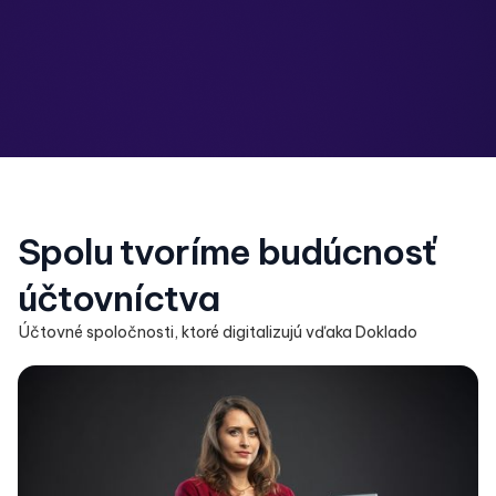
Spolu tvoríme budúcnosť
účtovníctva
Účtovné spoločnosti, ktoré digitalizujú vďaka Doklado