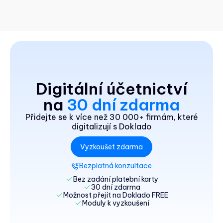
Digitální účetnictví
na
30 dní zdarma
Přidejte se k více než 30 000+ firmám, které
digitalizují s Doklado
Vyzkoušet zdarma
Bezplatná konzultace
Bez zadání platební karty
30 dní zdarma
Možnost přejít na Doklado FREE
Moduly k vyzkoušení