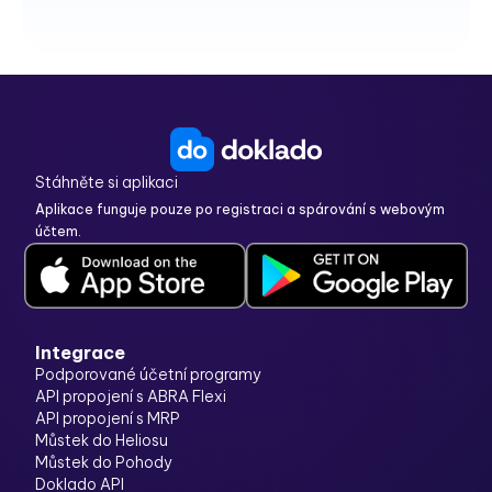
Stáhněte si aplikaci
Aplikace funguje pouze po registraci a spárování s webovým
účtem.
Integrace
Podporované účetní programy
API propojení s ABRA Flexi
API propojení s MRP
Můstek do Heliosu
Můstek do Pohody
Doklado API