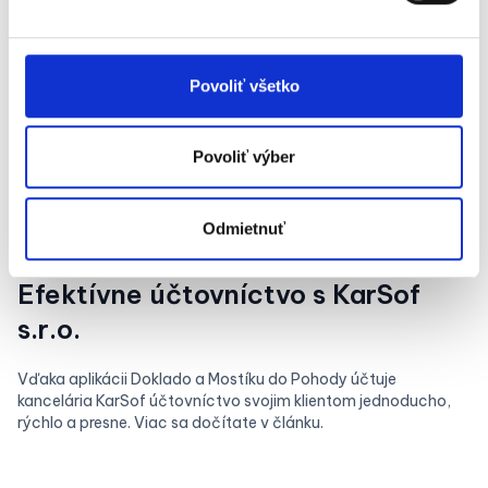
Povoliť všetko
Povoliť výber
Odmietnuť
June 4, 2026
Efektívne účtovníctvo s KarSof
s.r.o.
Vďaka aplikácii Doklado a Mostíku do Pohody účtuje
kancelária KarSof účtovníctvo svojim klientom jednoducho,
rýchlo a presne. Viac sa dočítate v článku.