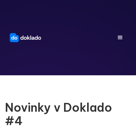
Novinky v Doklado
#4