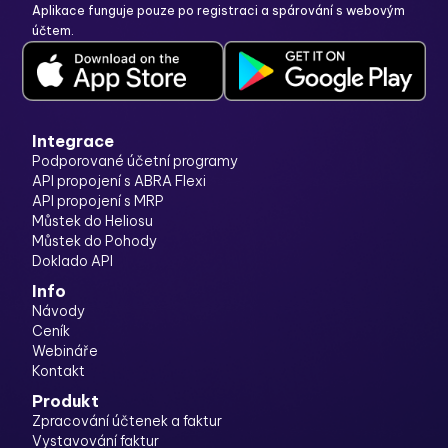
Aplikace funguje pouze po registraci a spárování s webovým
účtem.
Integrace
Podporované účetní programy
API propojení s ABRA Flexi
API propojení s MRP
Můstek do Heliosu
Můstek do Pohody
Doklado API
Info
Návody
Ceník
Webináře
Kontakt
Produkt
Zpracování účtenek a faktur
Vystavování faktur