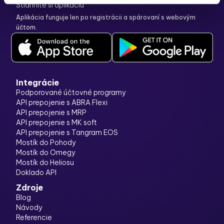
Stiahnite si aplikáciu
Aplikácia funguje len po
registrácii
a spárovaní s webovým
účtom.
Integrácie
Podporované účtovné programy
API prepojenie s ABRA Flexi
API prepojenie s MRP
API prepojenie s MK soft
API prepojenie s Tangram EOS
Mostík do Pohody
Mostík do Omegy
Mostík do Heliosu
Doklado API
Zdroje
Blog
Návody
Referencie