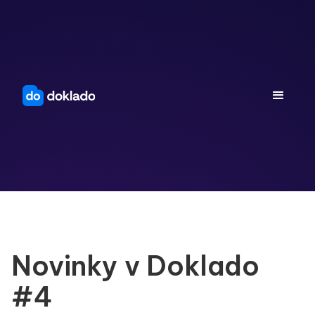
Novinky v Doklado
#4