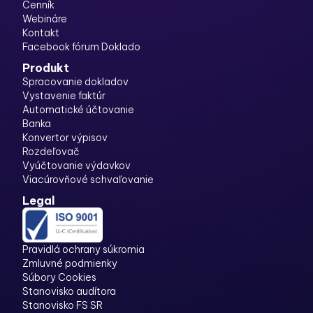
Cenník
Webináre
Kontakt
Facebook fórum Doklado
Produkt
Spracovanie dokladov
Vystavenie faktúr
Automatické účtovanie
Banka
Konvertor výpisov
Rozdeľovač
Vyúčtovanie výdavkov
Viacúrovňové schvaľovanie
Legal
Pravidlá ochrany súkromia
Zmluvné podmienky
Súbory Cookies
Stanovisko audítora
Stanovisko FS SR