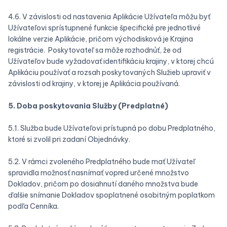
4.6. V závislosti od nastavenia Aplikácie Užívateľa môžu byť
Užívateľovi sprístupnené funkcie špecifické pre jednotlivé
lokálne verzie Aplikácie, pričom východisková je Krajina
registrácie. Poskytovateľ sa môže rozhodnúť, že od
Užívateľov bude vyžadovať identifikáciu krajiny, v ktorej chcú
Aplikáciu používať a rozsah poskytovaných Služieb upraviť v
závislosti od krajiny, v ktorej je Aplikácia používaná.
5. Doba poskytovania Služby (Predplatné)
5.1. Služba bude Užívateľovi prístupná po dobu Predplatného,
ktoré si zvolil pri zadaní Objednávky.
5.2. V rámci zvoleného Predplatného bude mať Užívateľ
spravidla možnosť nasnímať vopred určené množstvo
Dokladov, pričom po dosiahnutí daného množstva bude
ďalšie snímanie Dokladov spoplatnené osobitným poplatkom
podľa Cenníka.