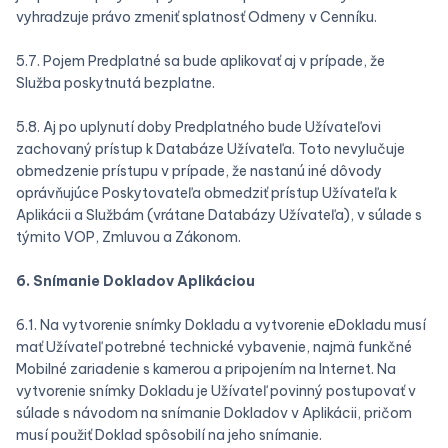
vyhradzuje právo zmeniť splatnosť Odmeny v Cenníku.
5.7. Pojem Predplatné sa bude aplikovať aj v prípade, že
Služba poskytnutá bezplatne.
5.8. Aj po uplynutí doby Predplatného bude Užívateľovi
zachovaný prístup k Databáze Užívateľa. Toto nevylučuje
obmedzenie prístupu v prípade, že nastanú iné dôvody
oprávňujúce Poskytovateľa obmedziť prístup Užívateľa k
Aplikácii a Službám (vrátane Databázy Užívateľa), v súlade s
týmito VOP, Zmluvou a Zákonom.
6. Snímanie Dokladov Aplikáciou
6.1. Na vytvorenie snímky Dokladu a vytvorenie eDokladu musí
mať Užívateľ potrebné technické vybavenie, najmä funkčné
Mobilné zariadenie s kamerou a pripojením na Internet. Na
vytvorenie snímky Dokladu je Užívateľ povinný postupovať v
súlade s návodom na snímanie Dokladov v Aplikácii, pričom
musí použiť Doklad spôsobilí na jeho snímanie.