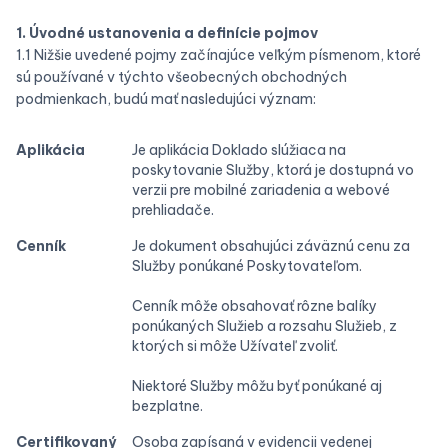
1. Úvodné ustanovenia a definície pojmov
1.1 Nižšie uvedené pojmy začínajúce veľkým písmenom, ktoré
sú používané v týchto všeobecných obchodných
podmienkach, budú mať nasledujúci význam:
Aplikácia
Je aplikácia Doklado slúžiaca na
poskytovanie Služby, ktorá je dostupná vo
verzii pre mobilné zariadenia a webové
prehliadače.
Cenník
Je dokument obsahujúci záväznú cenu za
Služby ponúkané Poskytovateľom.
Cenník môže obsahovať rôzne balíky
ponúkaných Služieb a rozsahu Služieb, z
ktorých si môže Užívateľ zvoliť.
Niektoré Služby môžu byť ponúkané aj
bezplatne.
Certifikovaný
Osoba zapísaná v evidencii vedenej