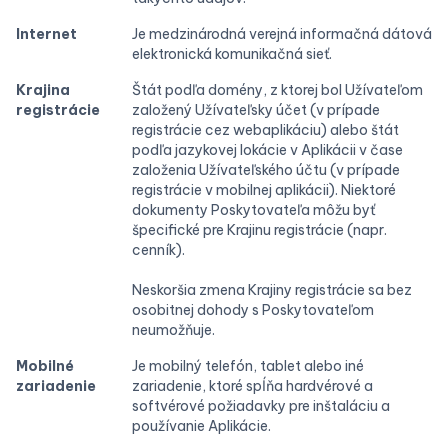
Internet
Je medzinárodná verejná informačná dátová
elektronická komunikačná sieť.
Krajina
Štát podľa domény, z ktorej bol Užívateľom
registrácie
založený Užívateľsky účet (v prípade
registrácie cez webaplikáciu) alebo štát
podľa jazykovej lokácie v Aplikácii v čase
založenia Užívateľského účtu (v prípade
registrácie v mobilnej aplikácii). Niektoré
dokumenty Poskytovateľa môžu byť
špecifické pre Krajinu registrácie (napr.
cenník).
Neskoršia zmena Krajiny registrácie sa bez
osobitnej dohody s Poskytovateľom
neumožňuje.
Mobilné
Je mobilný telefón, tablet alebo iné
zariadenie
zariadenie, ktoré spĺňa hardvérové a
softvérové požiadavky pre inštaláciu a
používanie Aplikácie.