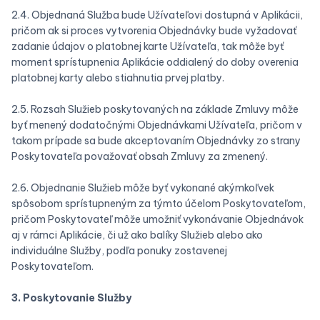
2.4. Objednaná Služba bude Užívateľovi dostupná v Aplikácii,
pričom ak si proces vytvorenia Objednávky bude vyžadovať
zadanie údajov o platobnej karte Užívateľa, tak môže byť
moment sprístupnenia Aplikácie oddialený do doby overenia
platobnej karty alebo stiahnutia prvej platby.
2.5. Rozsah Služieb poskytovaných na základe Zmluvy môže
byť menený dodatočnými Objednávkami Užívateľa, pričom v
takom prípade sa bude akceptovaním Objednávky zo strany
Poskytovateľa považovať obsah Zmluvy za zmenený.
2.6. Objednanie Služieb môže byť vykonané akýmkoľvek
spôsobom sprístupneným za týmto účelom Poskytovateľom,
pričom Poskytovateľ môže umožniť vykonávanie Objednávok
aj v rámci Aplikácie, či už ako balíky Služieb alebo ako
individuálne Služby, podľa ponuky zostavenej
Poskytovateľom.
3. Poskytovanie Služby