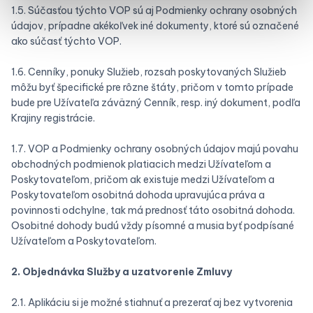
1.5. Súčasťou týchto VOP sú aj Podmienky ochrany osobných
údajov, prípadne akékoľvek iné dokumenty, ktoré sú označené
ako súčasť týchto VOP.
1.6. Cenníky, ponuky Služieb, rozsah poskytovaných Služieb
môžu byť špecifické pre rôzne štáty, pričom v tomto prípade
bude pre Užívateľa záväzný Cenník, resp. iný dokument, podľa
Krajiny registrácie.
1.7. VOP a Podmienky ochrany osobných údajov majú povahu
obchodných podmienok platiacich medzi Užívateľom a
Poskytovateľom, pričom ak existuje medzi Užívateľom a
Poskytovateľom osobitná dohoda upravujúca práva a
povinnosti odchylne, tak má prednosť táto osobitná dohoda.
Osobitné dohody budú vždy písomné a musia byť podpísané
Užívateľom a Poskytovateľom.
2. Objednávka Služby a uzatvorenie Zmluvy
2.1. Aplikáciu si je možné stiahnuť a prezerať aj bez vytvorenia