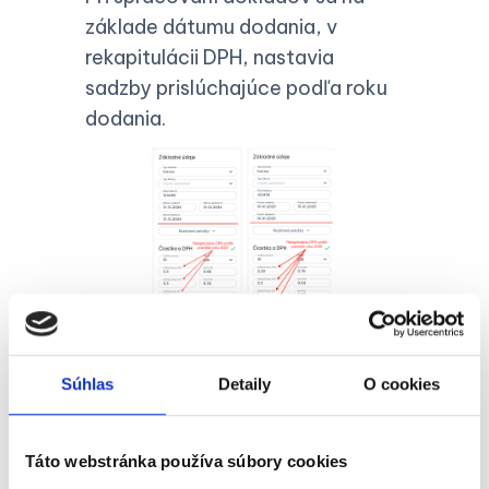
základe dátumu dodania, v
rekapitulácii DPH, nastavia
sadzby prislúchajúce podľa roku
dodania.
Súhlas
Detaily
O cookies
Opakovaná
Táto webstránka používa súbory cookies
fakturácia