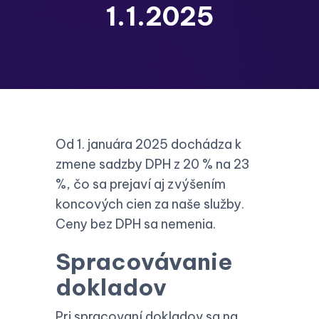
1.1.2025
Od 1. januára 2025 dochádza k
zmene sadzby DPH z 20 % na 23
%, čo sa prejaví aj zvýšením
koncových cien za naše služby.
Ceny bez DPH sa nemenia.
Spracovávanie
dokladov
Pri spracovaní dokladov sa na