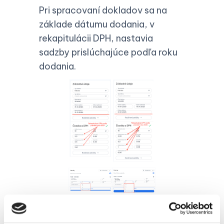
Pri spracovaní dokladov sa na
základe dátumu dodania, v
rekapitulácii DPH, nastavia
sadzby prislúchajúce podľa roku
dodania.
Opakovaná