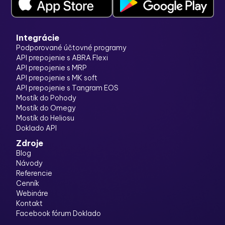
Integrácie
Podporované účtovné programy
API prepojenie s ABRA Flexi
API prepojenie s MRP
API prepojenie s MK soft
API prepojenie s Tangram EOS
Mostík do Pohody
Mostík do Omegy
Mostík do Heliosu
Doklado API
Zdroje
Blog
Návody
Referencie
Cenník
Webináre
Kontakt
Facebook fórum Doklado