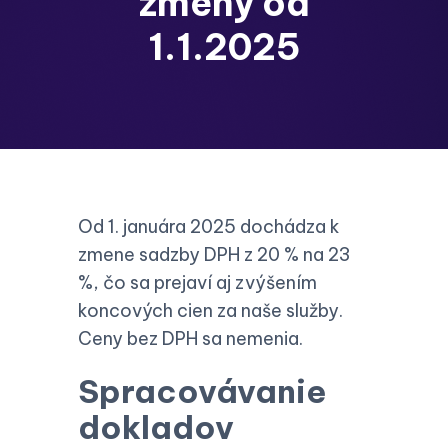
zmeny od
1.1.2025
Od 1. januára 2025 dochádza k
zmene sadzby DPH z 20 % na 23
%, čo sa prejaví aj zvýšením
koncových cien za naše služby.
Ceny bez DPH sa nemenia.
Spracovávanie
dokladov