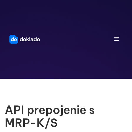
API prepojenie s
MRP-K/S