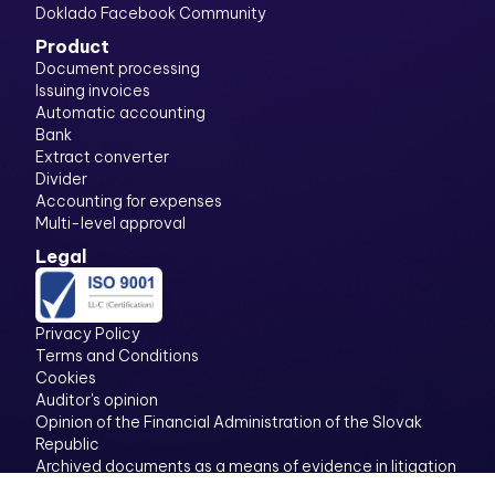
Doklado Facebook Community
Product
Document processing
Issuing invoices
Automatic accounting
Bank
Extract converter
Divider
Accounting for expenses
Multi-level approval
Legal
Privacy Policy
Terms and Conditions
Cookies
Auditor's opinion
Opinion of the Financial Administration of the Slovak
Republic
Archived documents as a means of evidence in litigation
Information on keeping and keeping accounting in