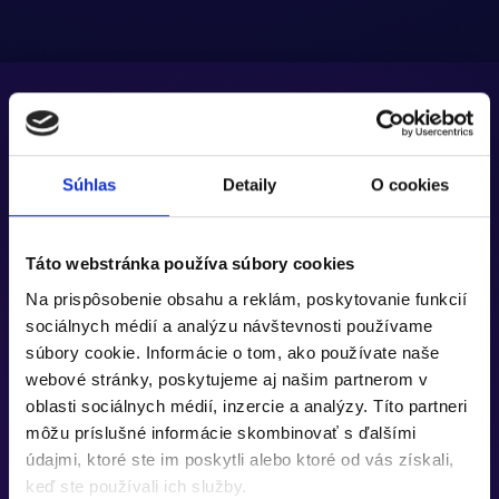
Súhlas
Detaily
O cookies
Táto webstránka používa súbory cookies
Na prispôsobenie obsahu a reklám, poskytovanie funkcií
sociálnych médií a analýzu návštevnosti používame
súbory cookie. Informácie o tom, ako používate naše
webové stránky, poskytujeme aj našim partnerom v
oblasti sociálnych médií, inzercie a analýzy. Títo partneri
môžu príslušné informácie skombinovať s ďalšími
údajmi, ktoré ste im poskytli alebo ktoré od vás získali,
keď ste používali ich služby.