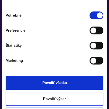
Výber
Potrebné
súhlasu
Preferencie
Štatistiky
Marketing
Povoliť všetko
Povoliť výber