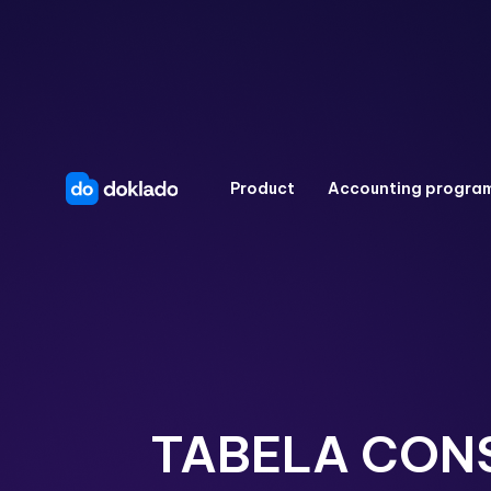
Product
Accounting progra
TABELA CONSU