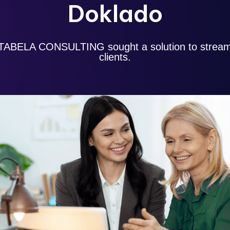
Doklado
 TABELA CONSULTING sought a solution to streamlin
clients.