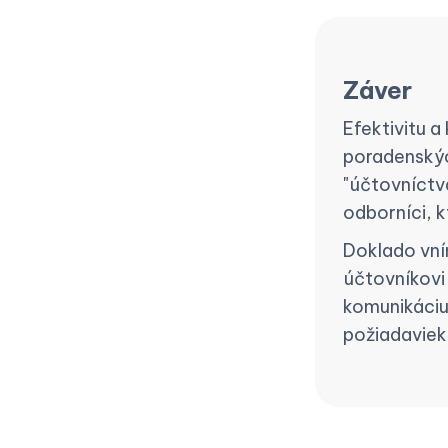
Záver
Efektivitu a
poradenskýc
"účtovníctv
odborníci, k
Doklado vní
účtovníkovi
komunikáciu 
požiadaviek 