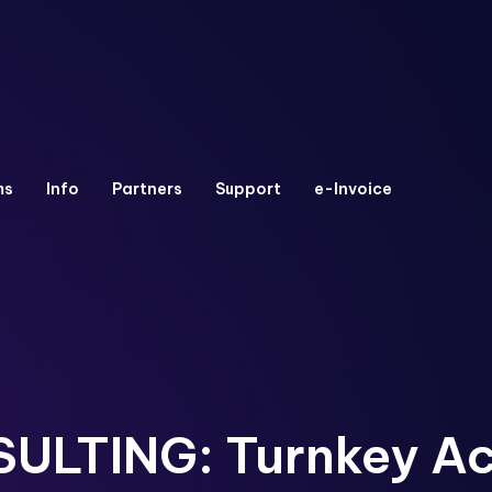
ms
Info
Partners
Support
e-Invoice
LTING: Turnkey Ac