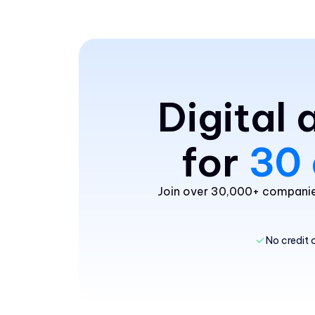
Digital
for
30 
Join over 30,000+ companies
No credit 