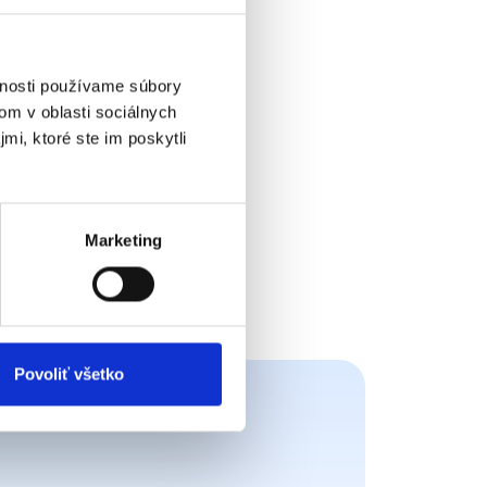
vnosti používame súbory
om v oblasti sociálnych
mi, ktoré ste im poskytli
Marketing
Povoliť všetko