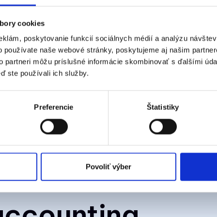
bory cookies
eklám, poskytovanie funkcií sociálnych médií a analýzu návšte
o používate naše webové stránky, poskytujeme aj našim partner
to partneri môžu príslušné informácie skombinovať s ďalšími údaj
ď ste používali ich služby.
Preferencie
Štatistiky
Povoliť výber
 accounting