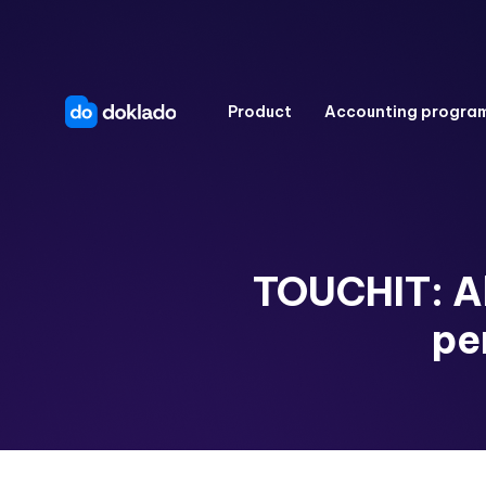
Product
Accounting progra
TOUCHIT: Ak
pe