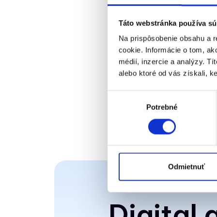
Táto webstránka používa sú
Na prispôsobenie obsahu a r
cookie. Informácie o tom, ak
médií, inzercie a analýzy. Tí
alebo ktoré od vás získali, ke
Výber
Potrebné
súhlasu
Odmietnuť
Digital