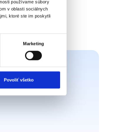
vnosti používame súbory
om v oblasti sociálnych
mi, ktoré ste im poskytli
Marketing
Povoliť všetko