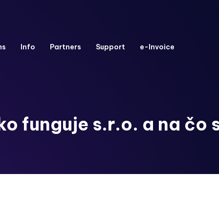
ms
Info
Partners
Support
e-Invoice
 funguje s.r.o. a na čo 