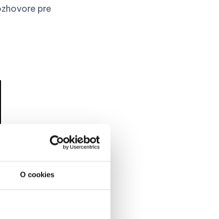
rozhovore pre
O cookies