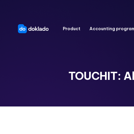
Product
Accounting progra
TOUCHIT: Ako