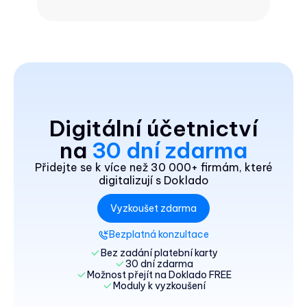
Digitální účetnictví
na
30 dní zdarma
Přidejte se k více než 30 000+ firmám, které
digitalizují s Doklado
Vyzkoušet zdarma
Bezplatná konzultace
Bez zadání platební karty
30 dní zdarma
Možnost přejít na Doklado FREE
Moduly k vyzkoušení