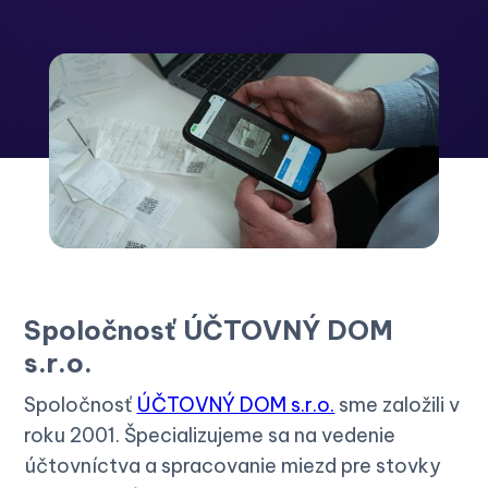
Spoločnosť ÚČTOVNÝ DOM
s.r.o.
Spoločnosť
ÚČTOVNÝ DOM s.r.o.
sme založili v
roku 2001. Špecializujeme sa na vedenie
účtovníctva a spracovanie miezd pre stovky