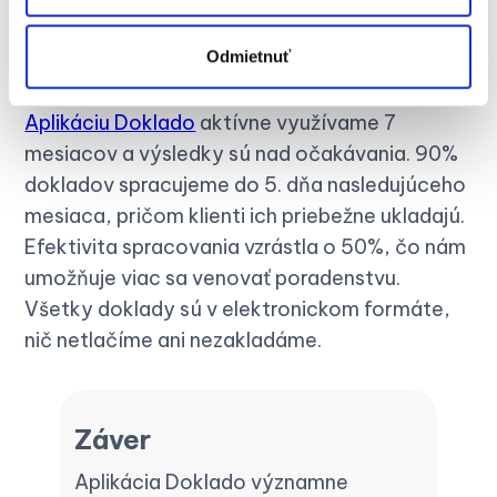
Odmietnuť
Výsledky spolupráce
Aplikáciu Doklado
aktívne využívame 7
mesiacov a výsledky sú nad očakávania. 90%
dokladov spracujeme do 5. dňa nasledujúceho
mesiaca, pričom klienti ich priebežne ukladajú.
Efektivita spracovania vzrástla o 50%, čo nám
umožňuje viac sa venovať poradenstvu.
Všetky doklady sú v elektronickom formáte,
nič netlačíme ani nezakladáme.
Záver
Aplikácia Doklado významne