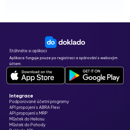
Stáhněte si aplikaci
Aplikace funguje pouze po registraci a spárování s webovým
účtem.
Integrace
Podporované účetní programy
API propojení s ABRA Flexi
API propojení s MRP
Můstek do Heliosu
Můstek do Pohody