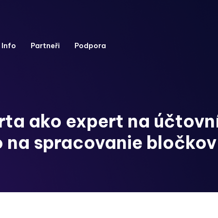
Info
Partneři
Podpora
ta ako expert na účtovn
 na spracovanie bločkov 