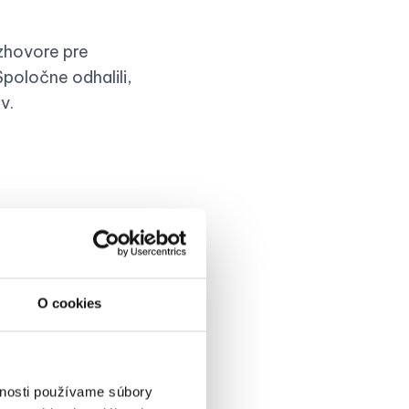
zhovore pre
poločne odhalili,
v.
O cookies
vnosti používame súbory