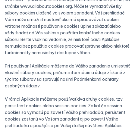
stránke www.allaboutcookies.org. Môžete vymazať všetky
súbory cookies uložené vo svojom zariadení. Váš prehliadač
Vám môže umožniť nastaviť ako má spracovávať cookies
vrátane možnosti používanie cookies úplne zakázať alebo
vždy žiadať od Vás súhlas s použitím konkrétneho cookies
súboru. Berte však na vedomie, že niektoré časti Aplikácie
nemusia bez použitia cookies pracovať správne alebo niektoré
funkcionality nemusia byť dostupné vôbec.
Pri používaní Aplikácie môžeme do Vášho zariadenia umiestniť
vlastné súbory cookies, pričom informácie a údaje získané z
týchto súborov sa spravujú našimi Podmienkami ochrany
osobných údajov.
V rámci Aplikácie môžeme používať dva druhy cookies, tzv.
persistent cookies alebo session cookies. Zatiaľ čo session
cookies sa vymažú po zavretí Vášho prehliadača, persistent
cookies zostanú vo Vašom zariadení aj po zavretí Vášho
prehliadača a použijú sa pri Vašej ďalšej návšteve Aplikácie.