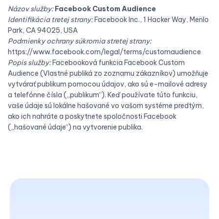
Názov služby:
Facebook Custom Audience
Identifikácia tretej strany:
Facebook Inc., 1 Hacker Way, Menlo
Park, CA 94025, USA
Podmienky ochrany súkromia stretej strany:
https://www.facebook.com/legal/terms/customaudience
Popis služby:
Facebooková funkcia Facebook Custom
Audience (Vlastné publiká zo zoznamu zákazníkov) umožňuje
vytvárať publikum pomocou údajov, ako sú e-mailové adresy
a telefónne čísla („publikum“). Keď používate túto funkciu,
vaše údaje sú lokálne hašované vo vašom systéme predtým,
ako ich nahráte a poskytnete spoločnosti Facebook
(„hašované údaje“) na vytvorenie publika.