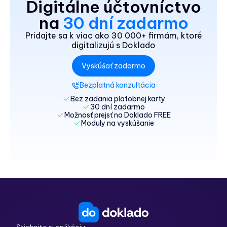
Digitálne účtovníctvo
na
30 dní zadarmo
Pridajte sa k viac ako 30 000+ firmám, ktoré
digitalizujú s Doklado
Vyskúšať zadarmo
Bezplatná konzultácia
Bez zadania platobnej karty
30 dní zadarmo
Možnosť prejsť na Doklado FREE
Moduly na vyskúšanie