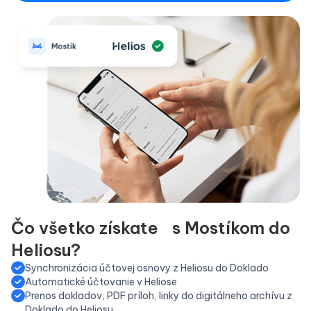
Čo všetko získate s Mostíkom do
Heliosu?
Synchronizácia účtovej osnovy z Heliosu do Doklado
Automatické účtovanie v Heliose
Prenos dokladov, PDF príloh, linky do digitálneho archívu z
Doklado do Heliosu