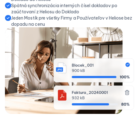
Spätná synchronizácia interných čísel dokladov po
zaúčtovaní z Heliosu do Doklado
Jeden Mostík pre všetky Firmy a Používateľov v Heliose bez
dopadu na cenu