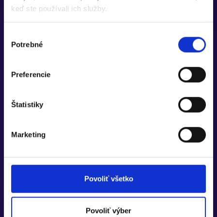
keď ste používali ich služby.
Výber
Potrebné
súhlasu
Preferencie
Štatistiky
Marketing
Povoliť všetko
Povoliť výber