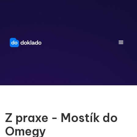
Z praxe - Mostík do
Omegy