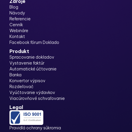
Zdroje
Blog
Návody
Referencie
Cenník
Webináre
Kontakt
Facebook fórum Doklado
Produkt
Spracovanie dokladov
Vystavenie faktúr
Automatické účtovanie
Banka
Konvertor výpisov
Rozdeľovač
Vyúčtovanie výdavkov
Viacúrovňové schvaľovanie
Legal
Pravidlá ochrany súkromia