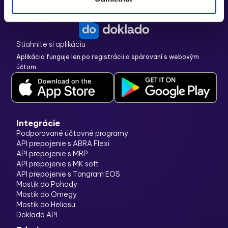
Stiahnite si aplikáciu
Aplikácia funguje len po
registrácii
a spárovaní s webovým
účtom.
Integrácie
Podporované účtovné programy
API prepojenie s ABRA Flexi
API prepojenie s MRP
API prepojenie s MK soft
API prepojenie s Tangram EOS
Mostík do Pohody
Mostík do Omegy
Mostík do Heliosu
Doklado API