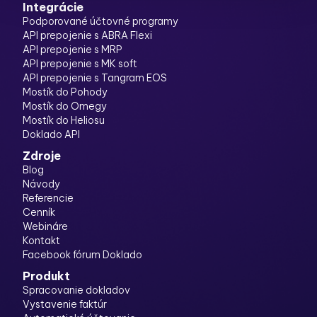
Integrácie
Podporované účtovné programy
API prepojenie s ABRA Flexi
API prepojenie s MRP
API prepojenie s MK soft
API prepojenie s Tangram EOS
Mostík do Pohody
Mostík do Omegy
Mostík do Heliosu
Doklado API
Zdroje
Blog
Návody
Referencie
Cenník
Webináre
Kontakt
Facebook fórum Doklado
Produkt
Spracovanie dokladov
Vystavenie faktúr