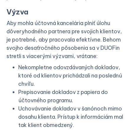
Výzva
Aby mohla účtovná kancelária plniť úlohu
dôveryhodného partnera pre svojich klientov,
je potrebné, aby pracovala efektívne. Behom
svojho desaťročného pôsobenia sa v DUOFin
stretli s viacerými výzvami, vrátane:
Nekompletne odovzdávaných dokladov,
ktoré od klientov prichádzali na poslednú
chvíľu.
Prepisovanie dokladov z papiera do
účtovného programu.
Uchovávanie dokladov v šanónoch mimo
dosahu klienta. Prístup k informáciám mal
tak klient obmedzený.