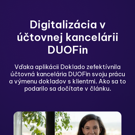
Digitalizácia v
účtovnej kancelárii
DUOFin
Vďaka aplikácii Doklado zefektívnila
účtovná kancelária DUOFin svoju prácu
a výmenu dokladov s klientmi. Ako sa to
podarilo sa dočítate v článku.