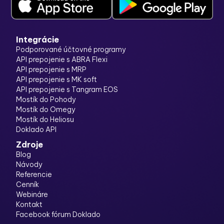
Integrácie
Podporované účtovné programy
API prepojenie s ABRA Flexi
API prepojenie s MRP
API prepojenie s MK soft
API prepojenie s Tangram EOS
Mostík do Pohody
Mostík do Omegy
Mostík do Heliosu
Doklado API
Zdroje
Blog
Návody
Referencie
Cenník
Webináre
Kontakt
Facebook fórum Doklado