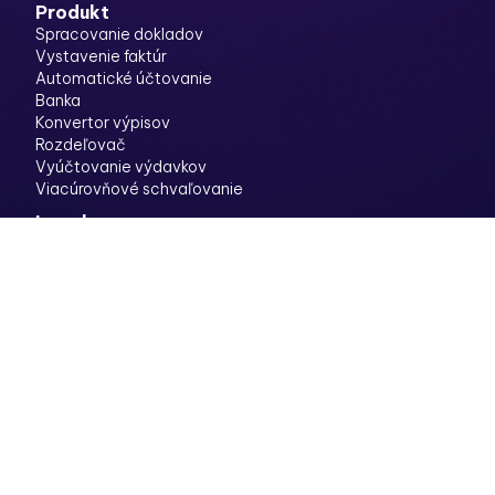
Produkt
Spracovanie dokladov
Vystavenie faktúr
Automatické účtovanie
Banka
Konvertor výpisov
Rozdeľovač
Vyúčtovanie výdavkov
Viacúrovňové schvaľovanie
Legal
Pravidlá ochrany súkromia
Zmluvné podmienky
Súbory Cookies
Stanovisko audítora
Stanovisko FS SR
Archivované doklady ako dôkazný prostriedok v súdnych
sporoch
Informácia k vedeniu a uchovávaniu účtovníctva v
elektronickej podobe