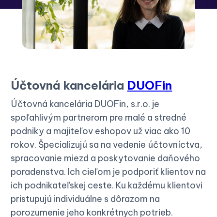
Účtovná kancelária
DUOFin
Účtovná kancelária DUOFin, s.r.o. je
spoľahlivým partnerom pre malé a stredné
podniky a majiteľov eshopov už viac ako 10
rokov. Špecializujú sa na vedenie účtovníctva,
spracovanie miezd a poskytovanie daňového
poradenstva. Ich cieľom je podporiť klientov na
ich podnikateľskej ceste. Ku každému klientovi
pristupujú individuálne s dôrazom na
porozumenie jeho konkrétnych potrieb.